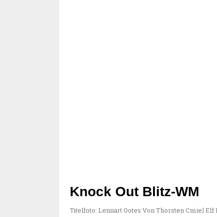
Knock Out Blitz-WM
Titelfoto: Lennart Ootes Von Thorsten Cmiel Elf