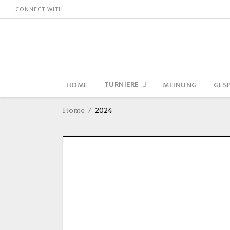
CONNECT WITH:
TURNIERE
HOME
MEINUNG
GES
Home
2024