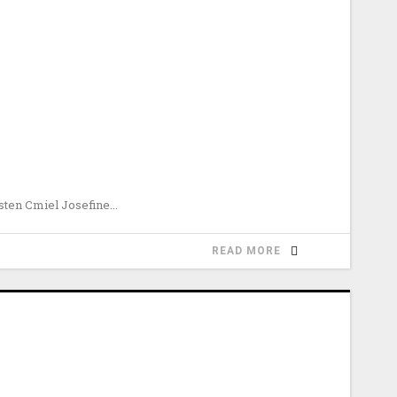
sten Cmiel Josefine
READ MORE