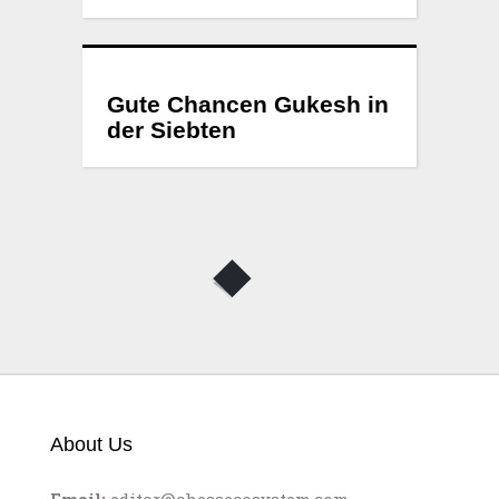
Gute Chancen Gukesh in
der Siebten
About Us
Email:
editor@chessecosystem.com