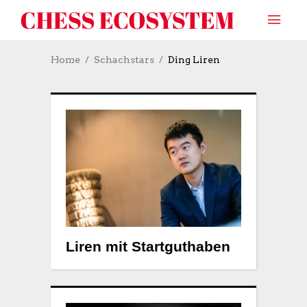
Home
Schachstars
Ding Liren
Liren mit Startguthaben