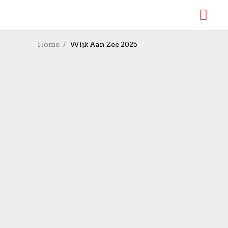
Home
Wijk Aan Zee 2025
Pragg mit
Ausrufezeichen