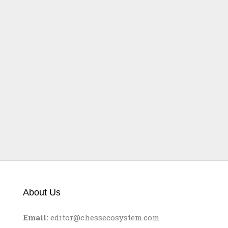
Positionelle indische
Meisterwerke
About Us
Email:
editor@chessecosystem.com