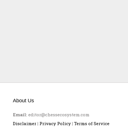
China gegen Indien im
Halbfinale
About Us
Email:
editor@chessecosystem.com
Disclaimer
|
Privacy Policy
|
Terms of Service