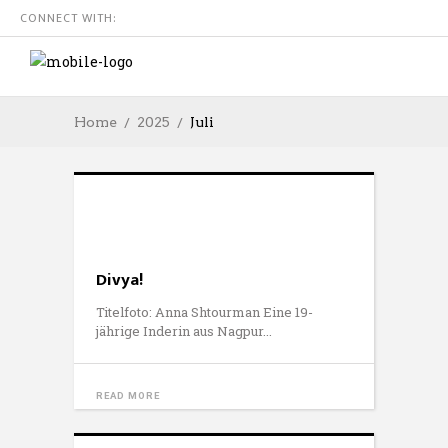
CONNECT WITH:
Home
2025
Juli
Divya!
Titelfoto: Anna Shtourman Eine 19-
jährige Inderin aus Nagpur
READ MORE