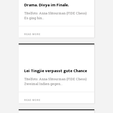
Drama. Divya im Finale.
Titelfoto: Anna Shtourman (FIDE Chess)
Es ging hin
READ MORE
Lei Tingjie verpasst gute Chance
Titelfoto: Anna Shtourman (FIDE Chess)
Zweimal Indien gegen
READ MORE