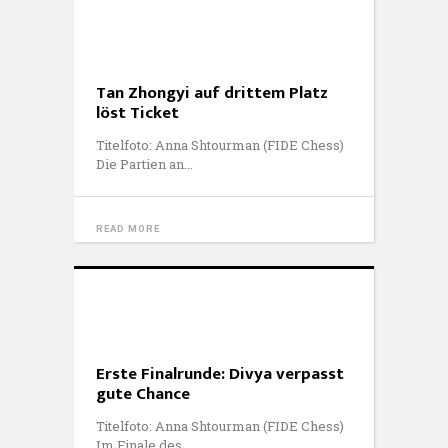
Tan Zhongyi auf drittem Platz
löst Ticket
Titelfoto: Anna Shtourman (FIDE Chess)
Die Partien an
READ MORE
Erste Finalrunde: Divya verpasst
gute Chance
Titelfoto: Anna Shtourman (FIDE Chess)
Im Finale des