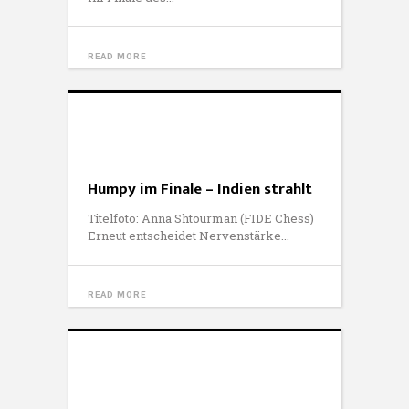
READ MORE
Humpy im Finale – Indien strahlt
Titelfoto: Anna Shtourman (FIDE Chess)
Erneut entscheidet Nervenstärke
READ MORE