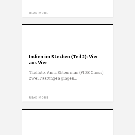
READ MORE
Indien im Stechen (Teil 2): Vier
aus Vier
Titelfoto: Anna Shtourman (FIDE Chess)
Zwei Paarungen gingen
READ MORE