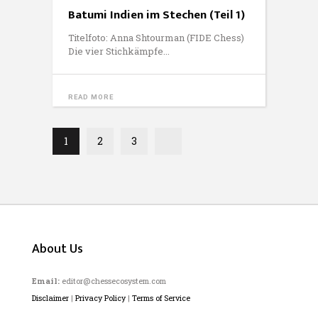
Batumi Indien im Stechen (Teil 1)
Titelfoto: Anna Shtourman (FIDE Chess)
Die vier Stichkämpfe
READ MORE
1
2
3
About Us
Email:
editor@chessecosystem.com
Disclaimer
|
Privacy Policy
|
Terms of Service