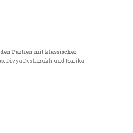
den Partien mit klassischer
s.
Divya Deshmukh und Harika