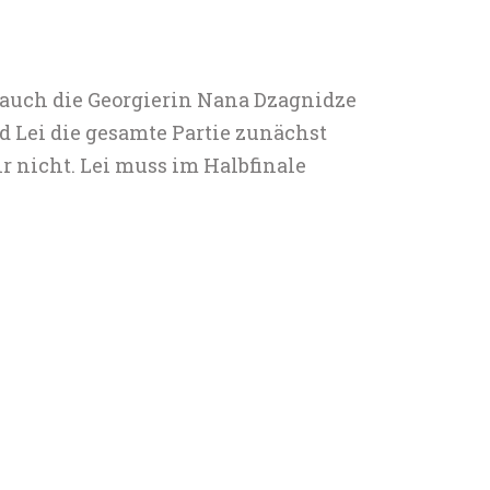
e auch die Georgierin Nana Dzagnidze
nd Lei die gesamte Partie zunächst
r nicht. Lei muss im Halbfinale