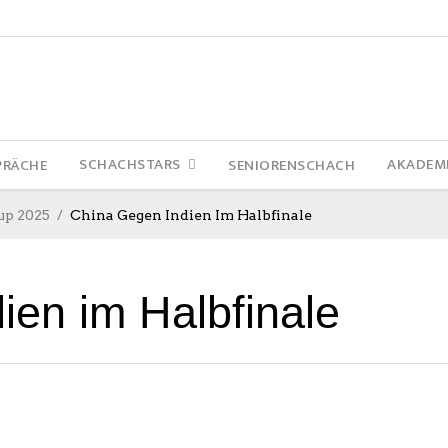
SCHACHSTARS
AKADEM
PRÄCHE
SENIORENSCHACH
up 2025
China Gegen Indien Im Halbfinale
ien im Halbfinale