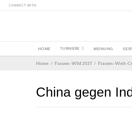
CONNECT WITH:
TURNIERE
HOME
MEINUNG
GES
Home
Frauen-WM 2027
Frauen-Welt-C
China gegen Ind