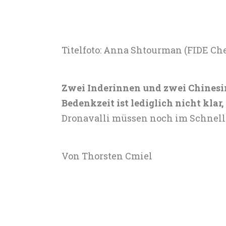
Titelfoto: Anna Shtourman (FIDE Ch
Zwei Inderinnen und zwei Chinesin
Bedenkzeit ist lediglich nicht kla
Dronavalli müssen noch im Schnell
Von Thorsten Cmiel