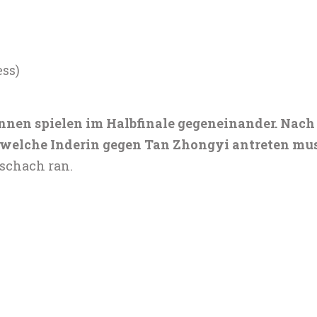
ess)
nen spielen im Halbfinale gegeneinander. Nach 
r, welche Inderin gegen Tan Zhongyi antreten mus
schach ran.