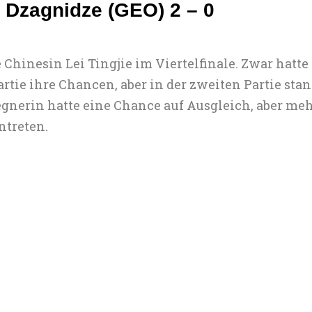
a Dzagnidze (GEO) 2 – 0
Chinesin Lei Tingjie im Viertelfinale. Zwar hatt
rtie ihre Chancen, aber in der zweiten Partie sta
gnerin hatte eine Chance auf Ausgleich, aber meh
ntreten.