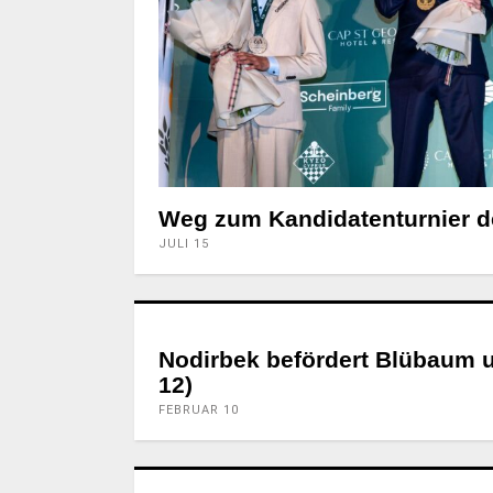
Weg zum Kandidatenturnier de
JULI 15
Nodirbek befördert Blübaum u
12)
FEBRUAR 10