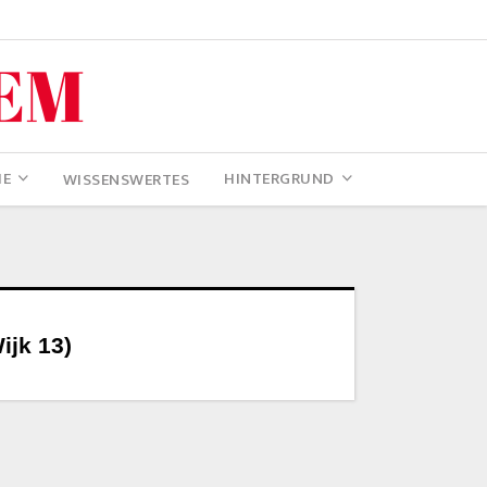
IE
HINTERGRUND
WISSENSWERTES
ijk 13)