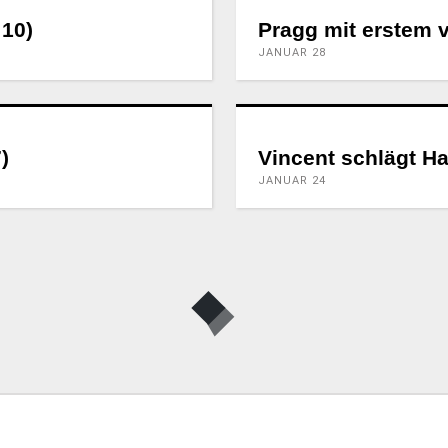
 10)
Pragg mit erstem v
JANUAR 28
)
Vincent schlägt Ha
JANUAR 24