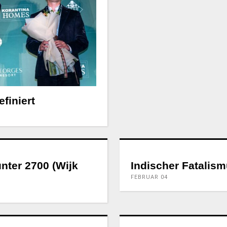
finiert
nter 2700 (Wijk
Indischer Fatalism
FEBRUAR 04