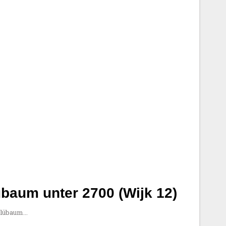
übaum unter 2700 (Wijk 12)
 Blübaum