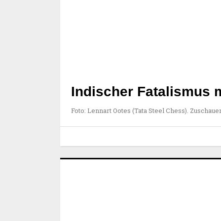
Indischer Fatalismus m
Foto: Lennart Ootes (Tata Steel Chess). Zuschaue