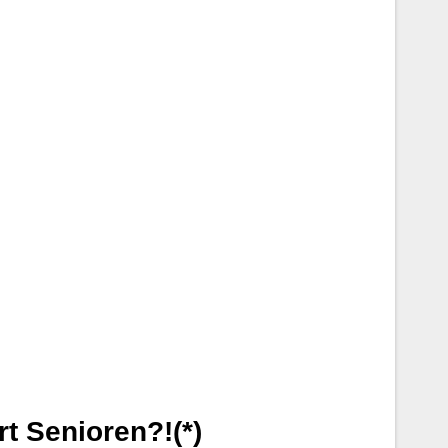
t Senioren?!(*)