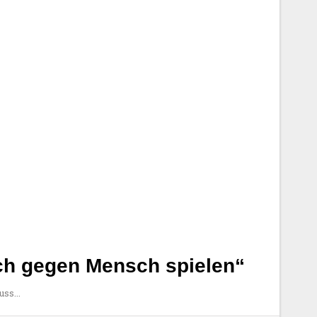
h gegen Mensch spielen“
luss