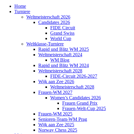
Home
Turniere
Weltmeisterschaft 2026
Candidates 2026
FIDE Circuit
Grand Swiss
World Cup
Weltklasse-Turniere
Rapid und Blitz WM 2025
Weltmeisterschaft 2024
WM Blog
Rapid und Blitz WM 2024
Weltmeisterschaft 2028
FIDE-Circuit 2026-2027
Wijk aan Zee 2026
Weltmeisterschaft 2028
Frauen-WM 2027
Women’s Candidates 2026
Frauen Grand Prix
Frauen-Welt-Cup 2025
Frauen-WM 2025
Senioren-Team-WM Prag
Wijk aan Zee 2025
Norway Chess 2025