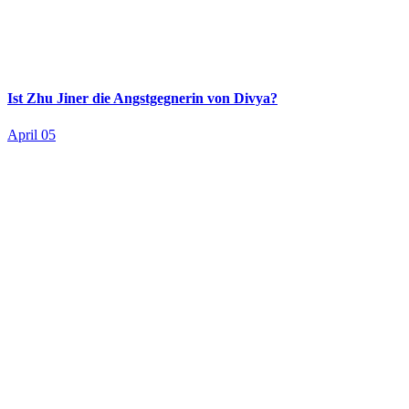
Ist Zhu Jiner die Angstgegnerin von Divya?
April 05