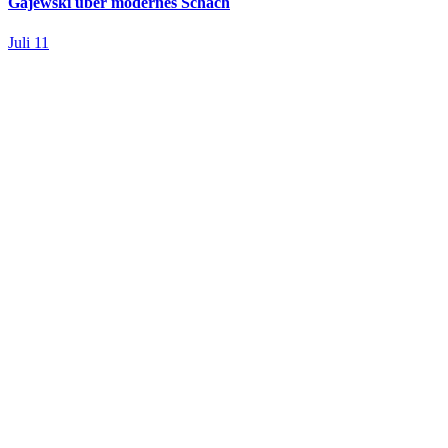
Gajewski über modernes Schach
Juli 11