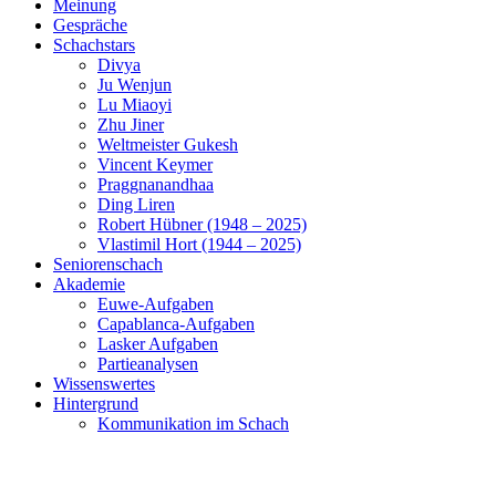
Meinung
Gespräche
Schachstars
Divya
Ju Wenjun
Lu Miaoyi
Zhu Jiner
Weltmeister Gukesh
Vincent Keymer
Praggnanandhaa
Ding Liren
Robert Hübner (1948 – 2025)
Vlastimil Hort (1944 – 2025)
Seniorenschach
Akademie
Euwe-Aufgaben
Capablanca-Aufgaben
Lasker Aufgaben
Partieanalysen
Wissenswertes
Hintergrund
Kommunikation im Schach