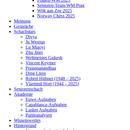
Frauen-WM 2025
Senioren-Team-WM Prag
Wijk aan Zee 2025
Norway Chess 2025
Meinung
Gespräche
Schachstars
Divya
Ju Wenjun
Lu Miaoyi
Zhu Jiner
Weltmeister Gukesh
Vincent Keymer
Praggnanandhaa
Ding Liren
Robert Hübner (1948 – 2025)
Vlastimil Hort (1944 – 2025)
Seniorenschach
Akademie
Euwe-Aufgaben
Capablanca-Aufgaben
Lasker Aufgaben
Partieanalysen
Wissenswertes
Hintergrund