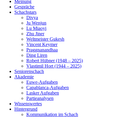
Meinung
Gespräche
Schachstars
Divya
Ju Wenjun
Lu Miaoyi
Zhu Jiner
Weltmeister Gukesh
Vincent Keymer
Praggnanandhaa
Ding Liren
Robert Hübner (1948 – 2025)
Vlastimil Hort (1944 – 2025)
Seniorenschach
Akademie
Euwe-Aufgaben
Capablanca-Aufgaben
Lasker Aufgaben
Partieanalysen
Wissenswertes
Hintergrund
Kommunikation im Schach