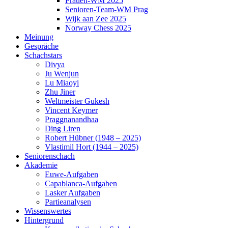
Frauen-WM 2025
Senioren-Team-WM Prag
Wijk aan Zee 2025
Norway Chess 2025
Meinung
Gespräche
Schachstars
Divya
Ju Wenjun
Lu Miaoyi
Zhu Jiner
Weltmeister Gukesh
Vincent Keymer
Praggnanandhaa
Ding Liren
Robert Hübner (1948 – 2025)
Vlastimil Hort (1944 – 2025)
Seniorenschach
Akademie
Euwe-Aufgaben
Capablanca-Aufgaben
Lasker Aufgaben
Partieanalysen
Wissenswertes
Hintergrund