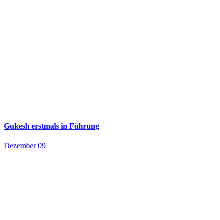
Gukesh erstmals in Führung
Dezember 09