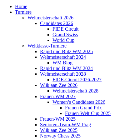
Home
Turniere
Weltmeisterschaft 2026
Candidates 2026
FIDE Circuit
Grand Swiss
World Cup
Weltklasse-Turniere
Rapid und Blitz WM 2025
Weltmeisterschaft 2024
WM Blog
Rapid und Blitz WM 2024
Weltmeisterschaft 2028
FIDE-Circuit 2026-2027
Wijk aan Zee 2026
Weltmeisterschaft 2028
Frauen-WM 2027
Women’s Candidates 2026
Frauen Grand Prix
Frauen-Welt-Cup 2025
Frauen-WM 2025
Senioren-Team-WM Prag
Wijk aan Zee 2025
Norway Chess 2025