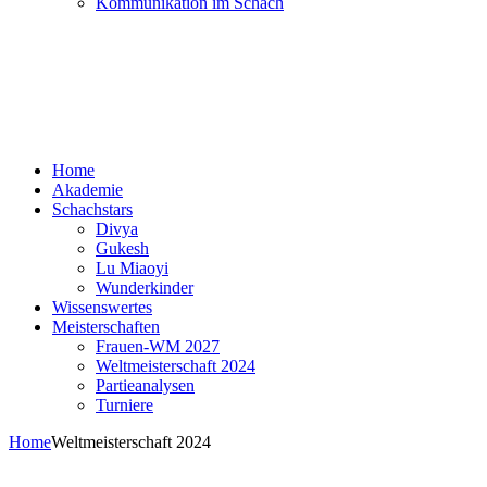
Kommunikation im Schach
Home
Akademie
Schachstars
Divya
Gukesh
Lu Miaoyi
Wunderkinder
Wissenswertes
Meisterschaften
Frauen-WM 2027
Weltmeisterschaft 2024
Partieanalysen
Turniere
Home
Weltmeisterschaft 2024