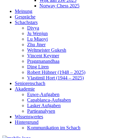
Wijk aan Zee 2025
Norway Chess 2025
Meinung
Gespräche
Schachstars
Divya
Ju Wenjun
Lu Miaoyi
Zhu Jiner
Weltmeister Gukesh
Vincent Keymer
Praggnanandhaa
Ding Liren
Robert Hübner (1948 – 2025)
Vlastimil Hort (1944 – 2025)
Seniorenschach
Akademie
Euwe-Aufgaben
Capablanca-Aufgaben
Lasker Aufgaben
Partieanalysen
Wissenswertes
Hintergrund
Kommunikation im Schach