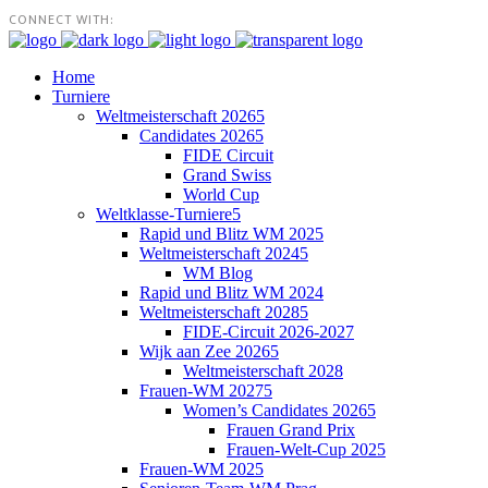
CONNECT WITH:
Home
Turniere
Weltmeisterschaft 2026
Candidates 2026
FIDE Circuit
Grand Swiss
World Cup
Weltklasse-Turniere
Rapid und Blitz WM 2025
Weltmeisterschaft 2024
WM Blog
Rapid und Blitz WM 2024
Weltmeisterschaft 2028
FIDE-Circuit 2026-2027
Wijk aan Zee 2026
Weltmeisterschaft 2028
Frauen-WM 2027
Women’s Candidates 2026
Frauen Grand Prix
Frauen-Welt-Cup 2025
Frauen-WM 2025