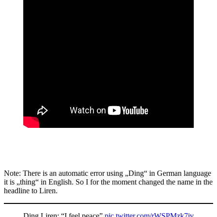
Note: There is an automatic error using „Ding“ in German language
it is „thing“ in English. So I for the moment changed the name in the
headline to Liren.
Ding Liren: “I feel peace”
pic.twitter.com/rWSPMzk7iv