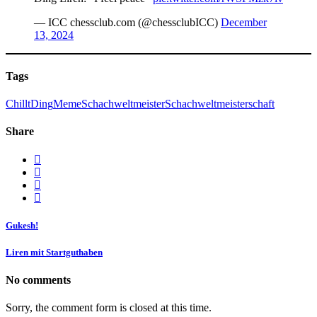
— ICC chessclub.com (@chessclubICC)
December
13, 2024
Tags
Chillt
Ding
Meme
Schachweltmeister
Schachweltmeisterschaft
Share
Gukesh!
Liren mit Startguthaben
No comments
Sorry, the comment form is closed at this time.