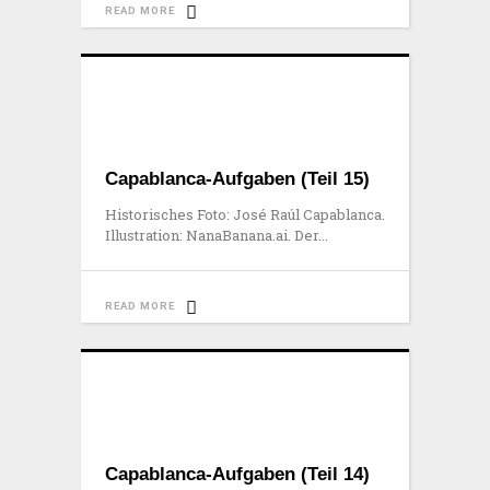
READ MORE
Capablanca-Aufgaben (Teil 15)
Historisches Foto: José Raúl Capablanca.
Illustration: NanaBanana.ai. Der
READ MORE
Capablanca-Aufgaben (Teil 14)