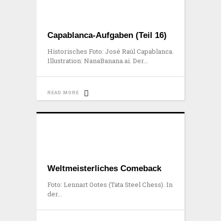
Capablanca-Aufgaben (Teil 16)
Historisches Foto: José Raúl Capablanca.
Illustration: NanaBanana.ai. Der
READ MORE
Weltmeisterliches Comeback
Foto: Lennart Ootes (Tata Steel Chess). In
der