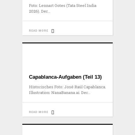
Foto: Lennart Ootes (Tata Steel India
2026). Der
READ MORE
Capablanca-Aufgaben (Teil 13)
Historisches Foto: José Raúl Capablanca.
Illustration: NanaBanana.ai. Der
READ MORE