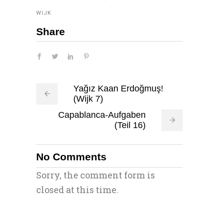
WIJK
Share
Yağız Kaan Erdoğmuş!
(Wijk 7)
Capablanca-Aufgaben
(Teil 16)
No Comments
Sorry, the comment form is
closed at this time.