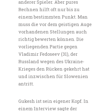
anderer Spieler. Aber pures
Rechnen hilft oft nur bis zu
einem bestimmten Punkt. Man
muss die vor dem geistigen Auge
vorhandenen Stellungen auch
richtig bewerten können. Die
vorliegenden Partie gegen
Vladimir Fedoseev (31), der
Russland wegen des Ukraine-
Krieges den Rücken gekehrt hat
und inzwischen für Slowenien
antritt.
Gukesh ist sein eigener Kopf. In
einem Interview sagte der