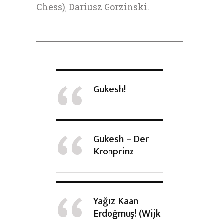
Chess), Dariusz Gorzinski.
Gukesh!
Gukesh – Der
Kronprinz
Yağız Kaan
Erdoğmuş! (Wijk