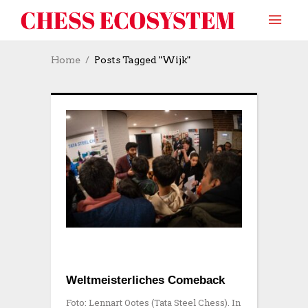
Home
Posts Tagged "Wijk"
Weltmeisterliches Comeback
Foto: Lennart Ootes (Tata Steel Chess). In