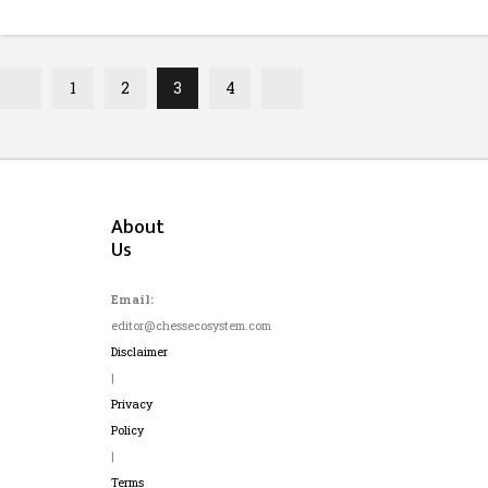
1
2
3
4
About
Us
Email:
editor@chessecosystem.com
Disclaimer
|
Privacy
Policy
|
Terms