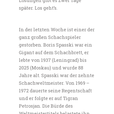
Lösungen gibt es zwei Tage
später. Los geht’s.
In der letzten Woche ist einer der
ganz großen Schachspieler
gestorben. Boris Spasski war ein
Gigant auf dem Schachbrett, er
lebte von 1937 (Leningrad) bis
2025 (Moskau) und wurde 88
Jahre alt. Spasski war der zehnte
Schachweltmeister. Von 1969 –
1972 dauerte seine Regentschaft
und er folgte er auf Tigran
Petrosjan. Die Bürde des
Weltmeistertitels belastete ihn,