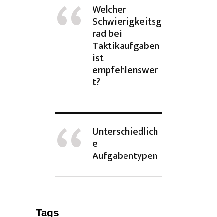
Welcher
Schwierigkeitsg
rad bei
Taktikaufgaben
ist
empfehlenswer
t?
Unterschiedlich
e
Aufgabentypen
Tags