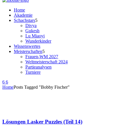
Home
Akademie
Schachstars
Divya
Gukesh
Lu Miaoyi
Wunderkinder
Wissenswertes
Meisterschaften
Frauen-WM 2027
Weltmeisterschaft 2024
Partieanalysen
Turniere
Home
Posts Tagged "Bobby Fischer"
Lösungen Lasker Puzzles (Teil 14)