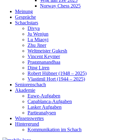
Wijk aan Zee 2025
Norway Chess 2025
Meinung
Gespräche
Schachstars
Divya
Ju Wenjun
Lu Miaoyi
Zhu Jiner
Weltmeister Gukesh
Vincent Keymer
Praggnanandhaa
Ding Liren
Robert Hübner (1948 – 2025)
Vlastimil Hort (1944 – 2025)
Seniorenschach
Akademie
Euwe-Aufgaben
Capablanca-Aufgaben
Lasker Aufgaben
Partieanalysen
Wissenswertes
Hintergrund
Kommunikation im Schach