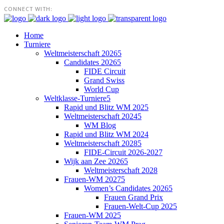
CONNECT WITH:
Home
Turniere
Weltmeisterschaft 2026
Candidates 2026
FIDE Circuit
Grand Swiss
World Cup
Weltklasse-Turniere
Rapid und Blitz WM 2025
Weltmeisterschaft 2024
WM Blog
Rapid und Blitz WM 2024
Weltmeisterschaft 2028
FIDE-Circuit 2026-2027
Wijk aan Zee 2026
Weltmeisterschaft 2028
Frauen-WM 2027
Women’s Candidates 2026
Frauen Grand Prix
Frauen-Welt-Cup 2025
Frauen-WM 2025