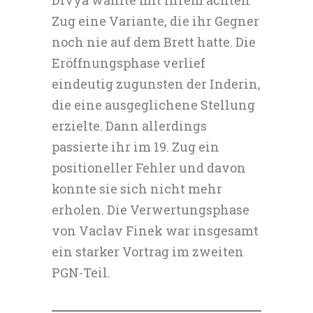
Zug eine Variante, die ihr Gegner
noch nie auf dem Brett hatte. Die
Eröffnungsphase verlief
eindeutig zugunsten der Inderin,
die eine ausgeglichene Stellung
erzielte. Dann allerdings
passierte ihr im 19. Zug ein
positioneller Fehler und davon
konnte sie sich nicht mehr
erholen. Die Verwertungsphase
von Vaclav Finek war insgesamt
ein starker Vortrag im zweiten
PGN-Teil.