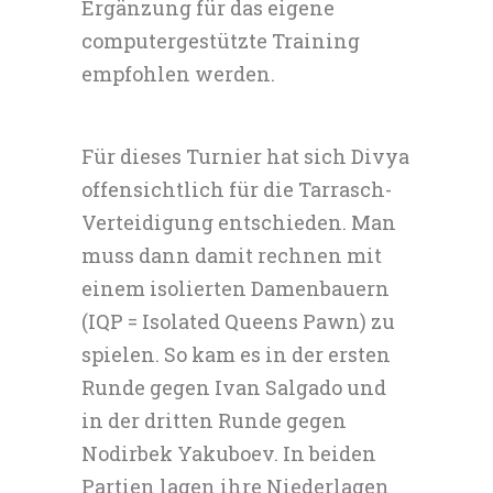
Ergänzung für das eigene
computergestützte Training
empfohlen werden.
Für dieses Turnier hat sich Divya
offensichtlich für die Tarrasch-
Verteidigung entschieden. Man
muss dann damit rechnen mit
einem isolierten Damenbauern
(IQP = Isolated Queens Pawn) zu
spielen. So kam es in der ersten
Runde gegen Ivan Salgado und
in der dritten Runde gegen
Nodirbek Yakuboev. In beiden
Partien lagen ihre Niederlagen