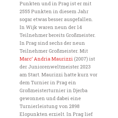
Punkten und in Prag ist er mit
2555 Punkten in diesem Jahr
sogar etwas besser ausgefallen.
In Wijk waren neun der 14
Teilnehmer bereits Großmeister.
In Prag sind sechs der neun
Teilnehmer Großmeister. Mit
Marc‘ Andria Maurizzi
(2007) ist
der Juniorenweltmeister 2023
am Start. Maurizzi hatte kurz vor
dem Turnier in Prag ein
Großmeisterturnier in Djerba
gewonnen und dabei eine
Turnierleistung von 2898
Elopunkten erzielt. In Prag lief