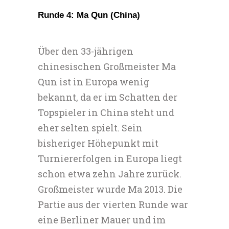
Runde 4: Ma Qun (China)
Über den 33-jährigen
chinesischen Großmeister Ma
Qun ist in Europa wenig
bekannt, da er im Schatten der
Topspieler in China steht und
eher selten spielt. Sein
bisheriger Höhepunkt mit
Turniererfolgen in Europa liegt
schon etwa zehn Jahre zurück.
Großmeister wurde Ma 2013. Die
Partie aus der vierten Runde war
eine Berliner Mauer und im