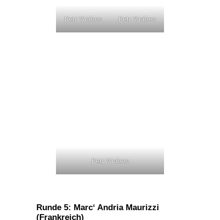
Petr Vrabec
Petr Vrabec
Petr Vrabec
Runde 5: Marc‘ Andria Maurizzi
(Frankreich)