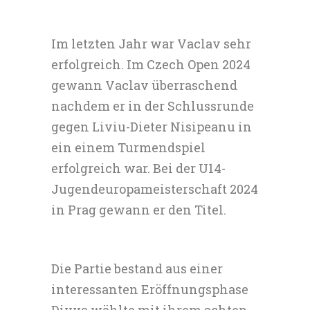
Im letzten Jahr war Vaclav sehr
erfolgreich. Im Czech Open 2024
gewann Vaclav überraschend
nachdem er in der Schlussrunde
gegen Liviu-Dieter Nisipeanu in
ein einem Turmendspiel
erfolgreich war. Bei der U14-
Jugendeuropameisterschaft 2024
in Prag gewann er den Titel.
Die Partie bestand aus einer
interessanten Eröffnungsphase
Divya wählte mit ihrem achten