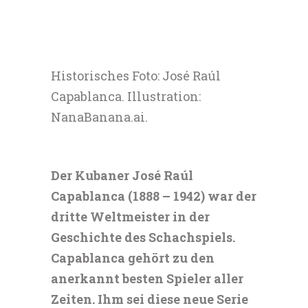
Historisches Foto: José Raúl
Capablanca. Illustration:
NanaBanana.ai.
Der Kubaner José Raúl
Capablanca (1888 – 1942) war der
dritte Weltmeister in der
Geschichte des Schachspiels.
Capablanca gehört zu den
anerkannt besten Spieler aller
Zeiten. Ihm sei diese neue Serie