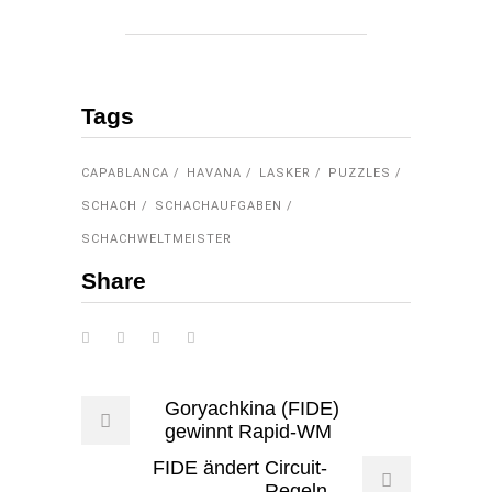
Tags
CAPABLANCA
HAVANA
LASKER
PUZZLES
SCHACH
SCHACHAUFGABEN
SCHACHWELTMEISTER
Share
Goryachkina (FIDE)
gewinnt Rapid-WM
FIDE ändert Circuit-
Regeln