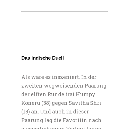
Das indische Duell
Als wäre es inszeniert. In der
zweiten wegweisenden Paarung
der elften Runde trat Humpy
Koneru (38) gegen Savitha Shri
(18) an. Und auch in dieser
Paarung lag die Favoritin nach
ausgeglichenem Verlauf lange