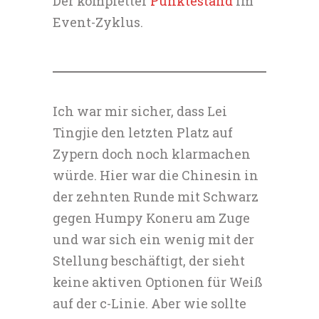
Der kompletter
Punktestand
im
Event-Zyklus.
Ich war mir sicher, dass Lei
Tingjie den letzten Platz auf
Zypern doch noch klarmachen
würde. Hier war die Chinesin in
der zehnten Runde mit Schwarz
gegen Humpy Koneru am Zuge
und war sich ein wenig mit der
Stellung beschäftigt, der sieht
keine aktiven Optionen für Weiß
auf der c-Linie. Aber wie sollte