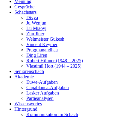
Meinung
Gespräche
Schachstars
Divya
Ju Wenjun
Lu Miaoyi
Zhu Jiner
Weltmeister Gukesh
Vincent Keymer
Praggnanandhaa
Ding Liren
Robert Hübner (1948 – 2025)
Vlastimil Hort (1944 – 2025)
Seniorenschach
Akademie
Euwe-Aufgaben
Capablanca-Aufgaben
Lasker Aufgaben
Partieanalysen
Wissenswertes
Hintergrund
Kommunikation im Schach