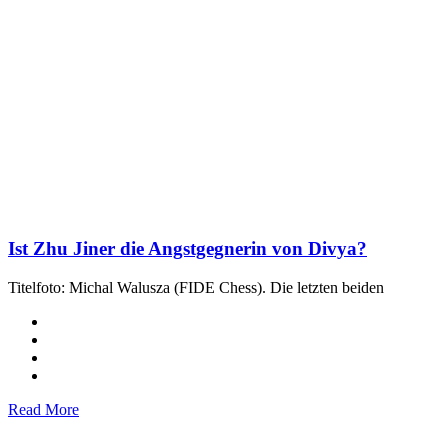
Ist Zhu Jiner die Angstgegnerin von Divya?
Titelfoto: Michal Walusza (FIDE Chess). Die letzten beiden
Read More