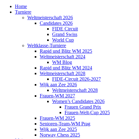
Home
Turniere
Weltmeisterschaft 2026
Candidates 2026
FIDE Circuit
Grand Swiss
World Cup
Weltklasse-Turniere
Rapid und Blitz WM 2025
Weltmeisterschaft 2024
WM Blog
Rapid und Blitz WM 2024
Weltmeisterschaft 2028
FIDE-Circuit 2026-2027
Wijk aan Zee 2026
Weltmeisterschaft 2028
Frauen-WM 2027
Women’s Candidates 2026
Frauen Grand Prix
Frauen-Welt-Cup 2025
Frauen-WM 2025
Senioren-Team-WM Prag
Wijk aan Zee 2025
Norway Chess 2025