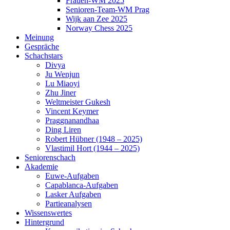
Frauen-WM 2025
Senioren-Team-WM Prag
Wijk aan Zee 2025
Norway Chess 2025
Meinung
Gespräche
Schachstars
Divya
Ju Wenjun
Lu Miaoyi
Zhu Jiner
Weltmeister Gukesh
Vincent Keymer
Praggnanandhaa
Ding Liren
Robert Hübner (1948 – 2025)
Vlastimil Hort (1944 – 2025)
Seniorenschach
Akademie
Euwe-Aufgaben
Capablanca-Aufgaben
Lasker Aufgaben
Partieanalysen
Wissenswertes
Hintergrund