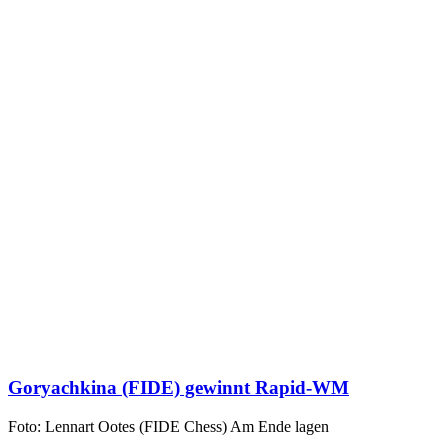
Goryachkina (FIDE) gewinnt Rapid-WM
Foto: Lennart Ootes (FIDE Chess) Am Ende lagen