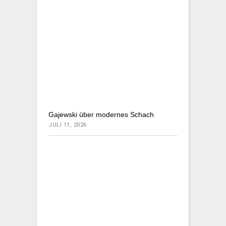
Gajewski über modernes Schach
JULI 11, 2026