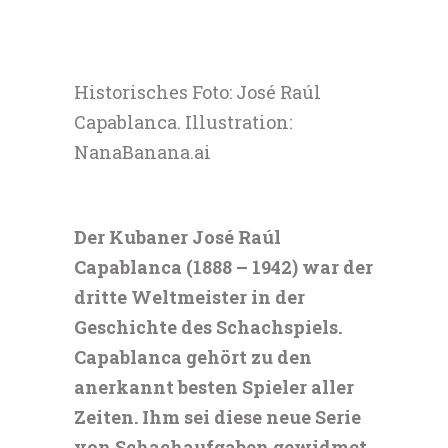
Historisches Foto: José Raúl
Capablanca. Illustration:
NanaBanana.ai
Der Kubaner José Raúl
Capablanca (1888 – 1942) war der
dritte Weltmeister in der
Geschichte des Schachspiels.
Capablanca gehört zu den
anerkannt besten Spieler aller
Zeiten. Ihm sei diese neue Serie
von Schachaufgaben gewidmet.