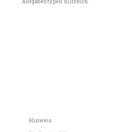
Aufgabentypen hilfreich.
Hinweis