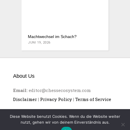
Machtwechsel im Schach?
JUNI 19, 2026
About Us
Email:
editor@chessecosystem.com
Disclaimer
|
Privacy Policy
|
Terms of Service
Diese Website benutzt Cookies. Wenn du die Website weiter
nutzt, gehen wir von deinem Einverständnis aus.