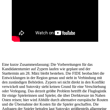
Eine kurze Zusammenfassung: Die Vorbereitungen für das
Kandidatenturnier auf Zypern laufen wie geplant und der
Starttermin am 28. März bleibt bestehen. Die FIDE beobachtet die
Entwicklungen in der Region genau und steht in Verbindung mit
den zuständigen Behörden. Zypern sei nicht direkt in den Konflikt
verwickelt und Sutovsky sieht keinen Grund für eine Verschiebung
oder Verlegung. Das derzeit größte Problem betrifft die Fluglogistik
für einige Spielerinnen und Spieler, die über Drehkreuze im Nahen
Osten reisen; hier wird Abhilfe durch alternative europäische Routen
und die Übernahme der Kosten für die Spieler geschaffen. Die
Anfragen der Spieler betrafen laut Sutovsky größtenteils allgemeine