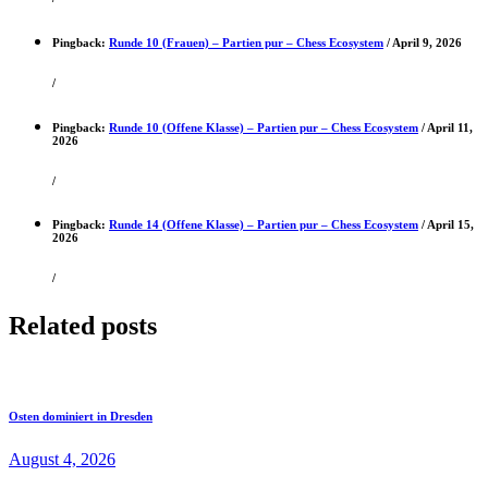
Pingback:
Runde 10 (Frauen) – Partien pur – Chess Ecosystem
/
April 9, 2026
/
Pingback:
Runde 10 (Offene Klasse) – Partien pur – Chess Ecosystem
/
April 11,
2026
/
Pingback:
Runde 14 (Offene Klasse) – Partien pur – Chess Ecosystem
/
April 15,
2026
/
Related posts
Osten dominiert in Dresden
August 4, 2026