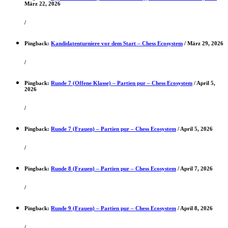
März 22, 2026
/
Pingback:
Kandidatenturniere vor dem Start – Chess Ecosystem
/
März 29, 2026
/
Pingback:
Runde 7 (Offene Klasse) – Partien pur – Chess Ecosystem
/
April 5,
2026
/
Pingback:
Runde 7 (Frauen) – Partien pur – Chess Ecosystem
/
April 5, 2026
/
Pingback:
Runde 8 (Frauen) – Partien pur – Chess Ecosystem
/
April 7, 2026
/
Pingback:
Runde 9 (Frauen) – Partien pur – Chess Ecosystem
/
April 8, 2026
/