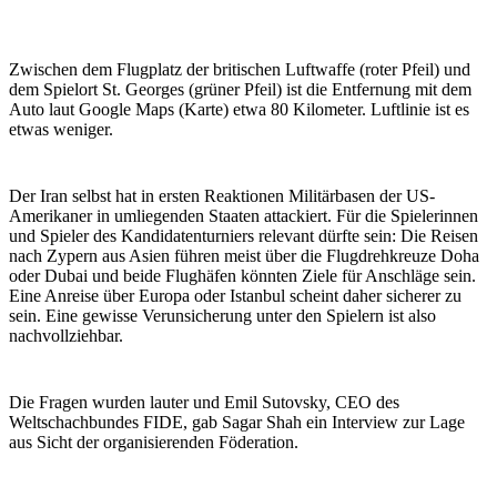
Zwischen dem Flugplatz der britischen Luftwaffe (roter Pfeil) und
dem Spielort St. Georges (grüner Pfeil) ist die Entfernung mit dem
Auto laut Google Maps (Karte) etwa 80 Kilometer. Luftlinie ist es
etwas weniger.
Der Iran selbst hat in ersten Reaktionen Militärbasen der US-
Amerikaner in umliegenden Staaten attackiert. Für die Spielerinnen
und Spieler des Kandidatenturniers relevant dürfte sein: Die Reisen
nach Zypern aus Asien führen meist über die Flugdrehkreuze Doha
oder Dubai und beide Flughäfen könnten Ziele für Anschläge sein.
Eine Anreise über Europa oder Istanbul scheint daher sicherer zu
sein. Eine gewisse Verunsicherung unter den Spielern ist also
nachvollziehbar.
Die Fragen wurden lauter und Emil Sutovsky, CEO des
Weltschachbundes FIDE, gab Sagar Shah ein Interview zur Lage
aus Sicht der organisierenden Föderation.