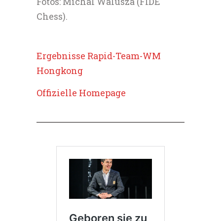
Fotos: Michal Walusza (FIDE
Chess).
Ergebnisse Rapid-Team-WM
Hongkong
Offizielle Homepage