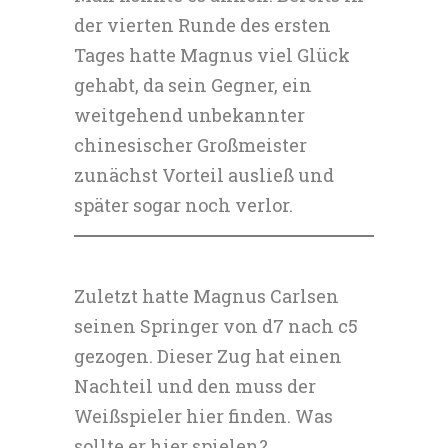
der vierten Runde des ersten
Tages hatte Magnus viel Glück
gehabt, da sein Gegner, ein
weitgehend unbekannter
chinesischer Großmeister
zunächst Vorteil ausließ und
später sogar noch verlor.
Zuletzt hatte Magnus Carlsen
seinen Springer von d7 nach c5
gezogen. Dieser Zug hat einen
Nachteil und den muss der
Weißspieler hier finden. Was
sollte er hier spielen?