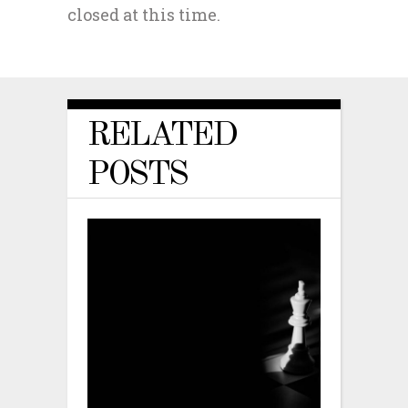
closed at this time.
RELATED
POSTS