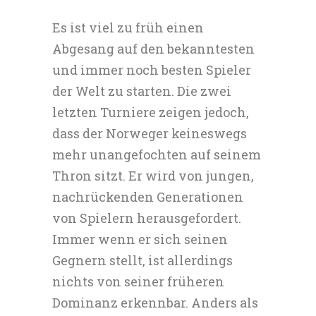
Es ist viel zu früh einen
Abgesang auf den bekanntesten
und immer noch besten Spieler
der Welt zu starten. Die zwei
letzten Turniere zeigen jedoch,
dass der Norweger keineswegs
mehr unangefochten auf seinem
Thron sitzt. Er wird von jungen,
nachrückenden Generationen
von Spielern herausgefordert.
Immer wenn er sich seinen
Gegnern stellt, ist allerdings
nichts von seiner früheren
Dominanz erkennbar. Anders als