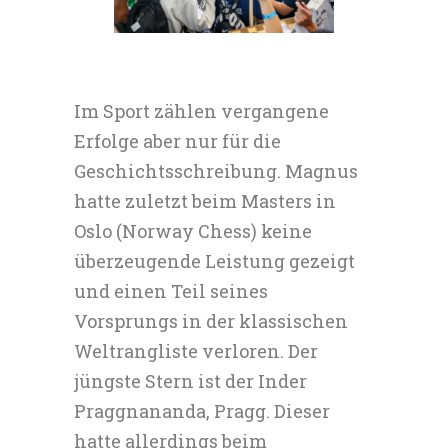
Im Sport zählen vergangene
Erfolge aber nur für die
Geschichtsschreibung. Magnus
hatte zuletzt beim Masters in
Oslo (Norway Chess) keine
überzeugende Leistung gezeigt
und einen Teil seines
Vorsprungs in der klassischen
Weltrangliste verloren. Der
jüngste Stern ist der Inder
Praggnananda, Pragg. Dieser
hatte allerdings beim