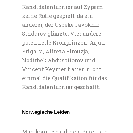
Kandidatenturnier auf Zypern
keine Rolle gespielt, da ein
anderer, der Usbeke Javokhir
Sindarov glänzte. Vier andere
potentielle Kronprinzen, Arjun
Erigaisi, Alireza Firouzja,
Nodirbek Abdusattorov und
Vincent Keymer hatten nicht
einmal die Qualifikation für das
Kandidatenturnier geschafft.
Norwegische Leiden
Man konnte es ahnen. Bereits in