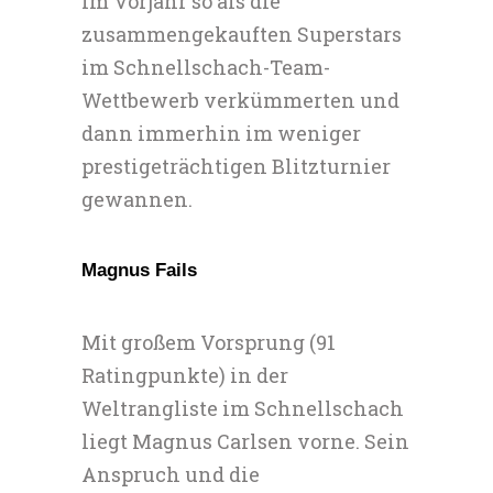
im Vorjahr so als die
zusammengekauften Superstars
im Schnellschach-Team-
Wettbewerb verkümmerten und
dann immerhin im weniger
prestigeträchtigen Blitzturnier
gewannen.
Magnus Fails
Mit großem Vorsprung (91
Ratingpunkte) in der
Weltrangliste im Schnellschach
liegt Magnus Carlsen vorne. Sein
Anspruch und die