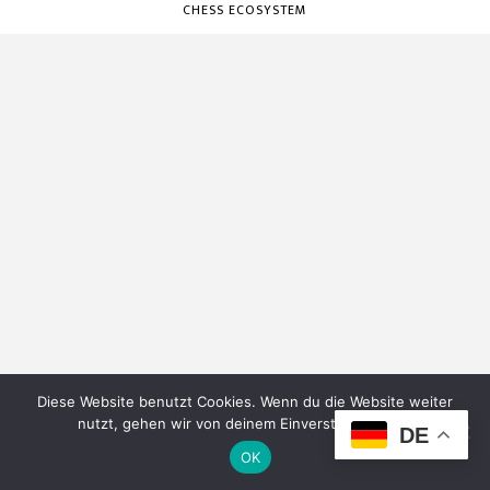
CHESS ECOSYSTEM
Diese Website benutzt Cookies. Wenn du die Website weiter
nutzt, gehen wir von deinem Einverständnis aus.
DE
OK