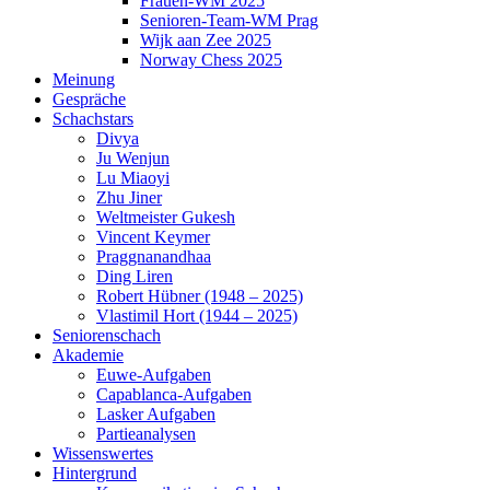
Frauen-WM 2025
Senioren-Team-WM Prag
Wijk aan Zee 2025
Norway Chess 2025
Meinung
Gespräche
Schachstars
Divya
Ju Wenjun
Lu Miaoyi
Zhu Jiner
Weltmeister Gukesh
Vincent Keymer
Praggnanandhaa
Ding Liren
Robert Hübner (1948 – 2025)
Vlastimil Hort (1944 – 2025)
Seniorenschach
Akademie
Euwe-Aufgaben
Capablanca-Aufgaben
Lasker Aufgaben
Partieanalysen
Wissenswertes
Hintergrund