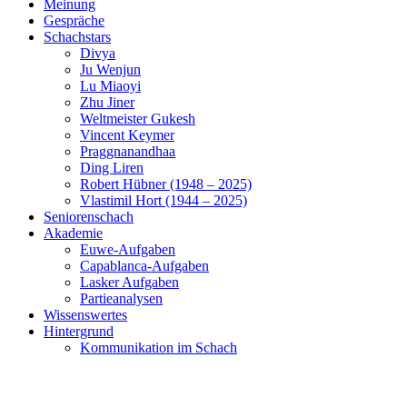
Meinung
Gespräche
Schachstars
Divya
Ju Wenjun
Lu Miaoyi
Zhu Jiner
Weltmeister Gukesh
Vincent Keymer
Praggnanandhaa
Ding Liren
Robert Hübner (1948 – 2025)
Vlastimil Hort (1944 – 2025)
Seniorenschach
Akademie
Euwe-Aufgaben
Capablanca-Aufgaben
Lasker Aufgaben
Partieanalysen
Wissenswertes
Hintergrund
Kommunikation im Schach