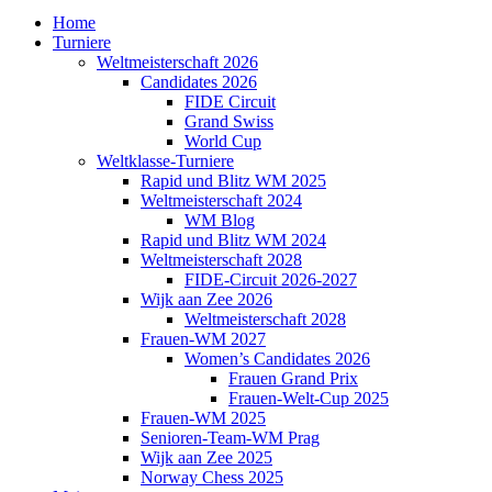
Home
Turniere
Weltmeisterschaft 2026
Candidates 2026
FIDE Circuit
Grand Swiss
World Cup
Weltklasse-Turniere
Rapid und Blitz WM 2025
Weltmeisterschaft 2024
WM Blog
Rapid und Blitz WM 2024
Weltmeisterschaft 2028
FIDE-Circuit 2026-2027
Wijk aan Zee 2026
Weltmeisterschaft 2028
Frauen-WM 2027
Women’s Candidates 2026
Frauen Grand Prix
Frauen-Welt-Cup 2025
Frauen-WM 2025
Senioren-Team-WM Prag
Wijk aan Zee 2025
Norway Chess 2025