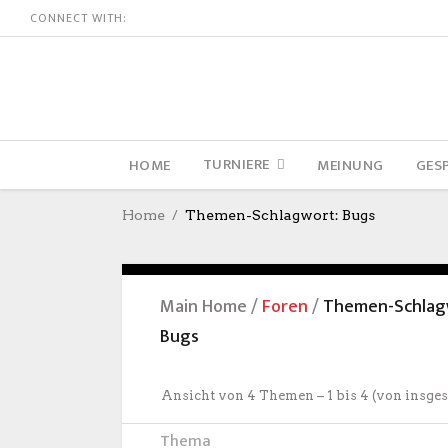
CONNECT WITH:
TURNIERE
HOME
MEINUNG
GES
Home
Themen-Schlagwort: Bugs
Main Home
/
Foren
/
Themen-Schlag
Bugs
Ansicht von 4 Themen – 1 bis 4 (von insge
Thema