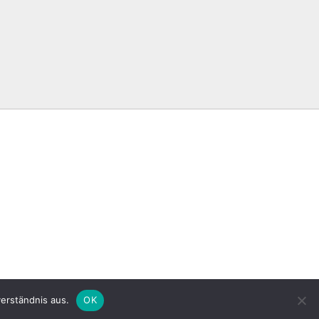
erständnis aus.
OK