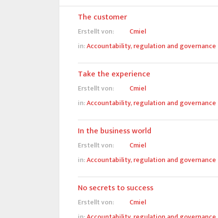
The customer
Erstellt von:
Cmiel
in:
Accountability, regulation and governance
Take the experience
Erstellt von:
Cmiel
in:
Accountability, regulation and governance
In the business world
Erstellt von:
Cmiel
in:
Accountability, regulation and governance
No secrets to success
Erstellt von:
Cmiel
in:
Accountability, regulation and governance