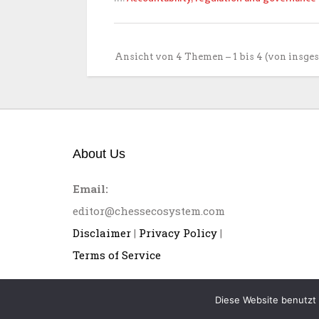
Ansicht von 4 Themen – 1 bis 4 (von insge
About Us
Email:
editor@chessecosystem.com
Disclaimer
|
Privacy Policy
|
Terms of Service
Diese Website benutzt 