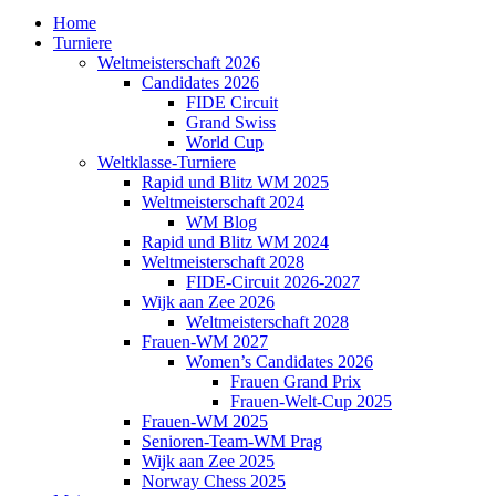
Home
Turniere
Weltmeisterschaft 2026
Candidates 2026
FIDE Circuit
Grand Swiss
World Cup
Weltklasse-Turniere
Rapid und Blitz WM 2025
Weltmeisterschaft 2024
WM Blog
Rapid und Blitz WM 2024
Weltmeisterschaft 2028
FIDE-Circuit 2026-2027
Wijk aan Zee 2026
Weltmeisterschaft 2028
Frauen-WM 2027
Women’s Candidates 2026
Frauen Grand Prix
Frauen-Welt-Cup 2025
Frauen-WM 2025
Senioren-Team-WM Prag
Wijk aan Zee 2025
Norway Chess 2025