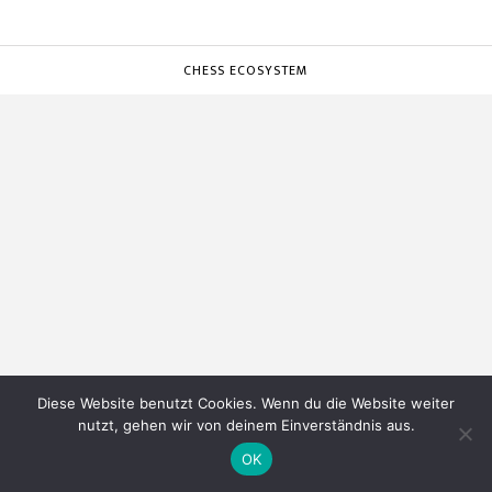
CHESS ECOSYSTEM
Diese Website benutzt Cookies. Wenn du die Website weiter
nutzt, gehen wir von deinem Einverständnis aus.
OK