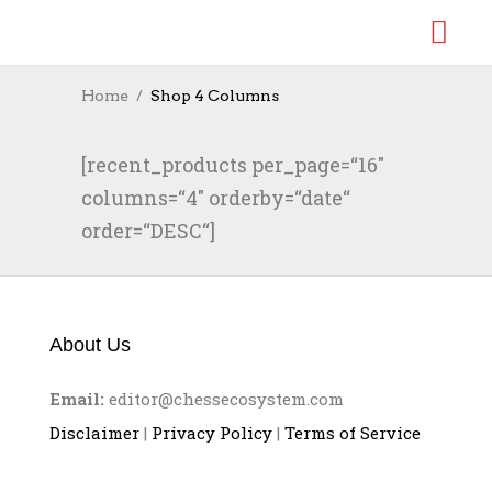
Home
Shop 4 Columns
[recent_products per_page=“16″
columns=“4″ orderby=“date“
order=“DESC“]
About Us
Email:
editor@chessecosystem.com
Disclaimer
|
Privacy Policy
|
Terms of Service