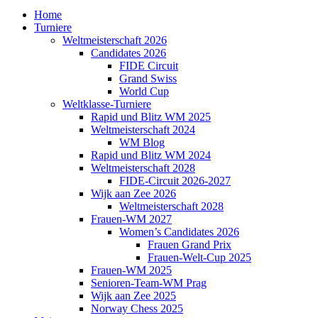
Home
Turniere
Weltmeisterschaft 2026
Candidates 2026
FIDE Circuit
Grand Swiss
World Cup
Weltklasse-Turniere
Rapid und Blitz WM 2025
Weltmeisterschaft 2024
WM Blog
Rapid und Blitz WM 2024
Weltmeisterschaft 2028
FIDE-Circuit 2026-2027
Wijk aan Zee 2026
Weltmeisterschaft 2028
Frauen-WM 2027
Women’s Candidates 2026
Frauen Grand Prix
Frauen-Welt-Cup 2025
Frauen-WM 2025
Senioren-Team-WM Prag
Wijk aan Zee 2025
Norway Chess 2025