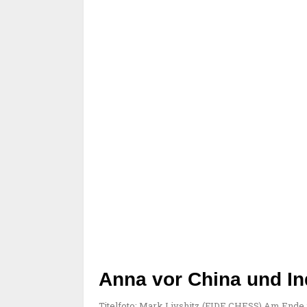
Anna vor China und In
Titelfoto: Mark Livshitz (FIDE CHESS) Am Ende 