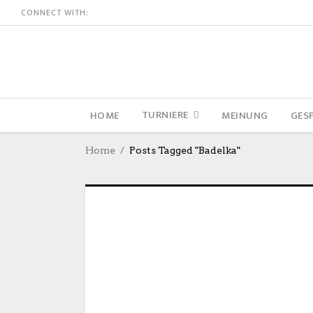
CONNECT WITH:
TURNIERE
HOME
MEINUNG
GES
Home
Posts Tagged "Badelka"