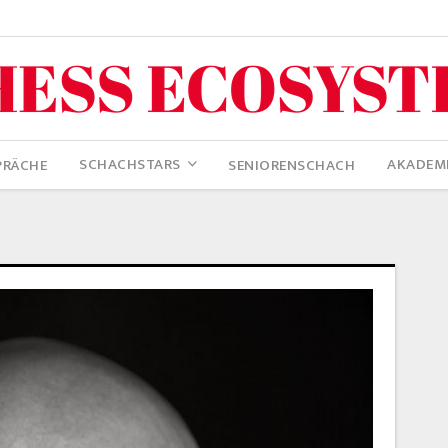
SCHACHSTARS
AKADEM
PRÄCHE
SENIORENSCHACH