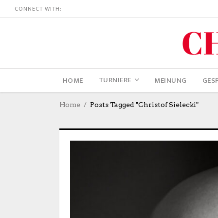
CONNECT WITH:
TURNIERE
HOME
MEINUNG
GES
Home
Posts Tagged "Christof Sielecki"