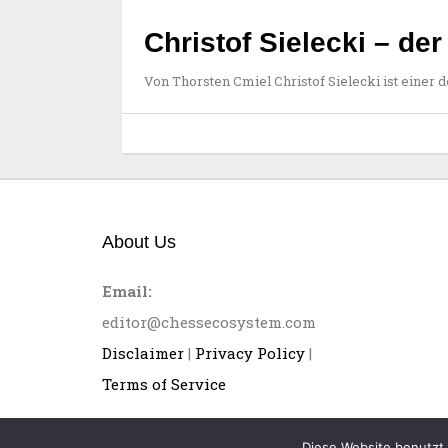
Christof Sielecki – de
Von Thorsten Cmiel Christof Sielecki ist einer d
About Us
Email:
editor@chessecosystem.com
Disclaimer
|
Privacy Policy
|
Terms of Service
Diese Website benutzt 