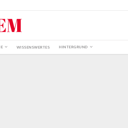
IE
HINTERGRUND
WISSENSWERTES