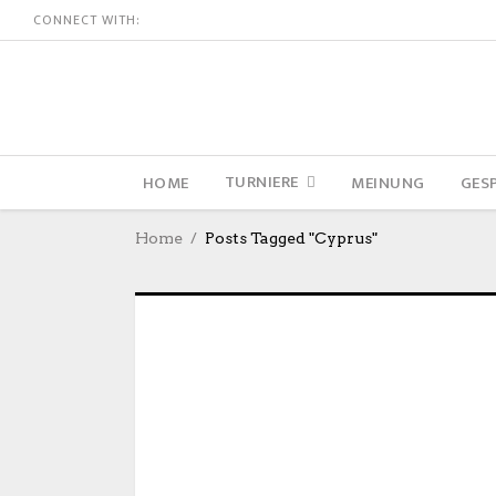
CONNECT WITH:
TURNIERE
HOME
MEINUNG
GES
Home
Posts Tagged "Cyprus"