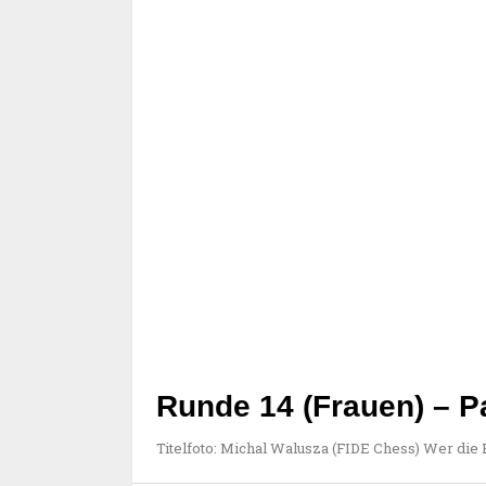
Runde 14 (Frauen) – Pa
Titelfoto: Michal Walusza (FIDE Chess) Wer die 