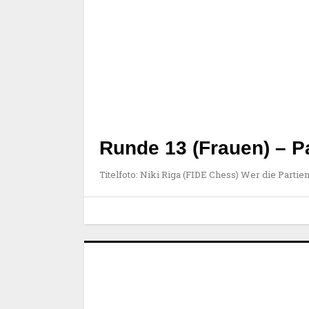
Runde 13 (Frauen) – Pa
Titelfoto: Niki Riga (FIDE Chess) Wer die Partie