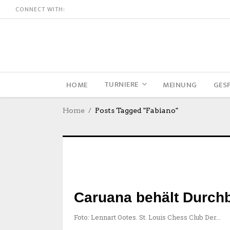
CONNECT WITH:
TURNIERE
HOME
MEINUNG
GES
Home
Posts Tagged "Fabiano"
Caruana behält Durchb
Foto: Lennart Ootes. St. Louis Chess Club Der