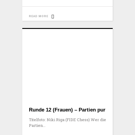
READ MORE
Runde 12 (Frauen) – Partien pur
Titelfoto: Niki Riga (FIDE Chess) Wer die
Partien