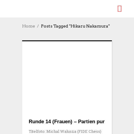
Home
Posts Tagged "Hikaru Nakamura"
Runde 14 (Frauen) – Partien pur
Titelfoto: Michal Walusza (FIDE Chess)