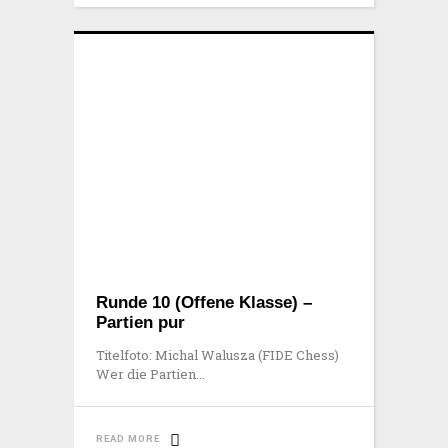
Runde 10 (Offene Klasse) –
Partien pur
Titelfoto: Michal Walusza (FIDE Chess)
Wer die Partien
READ MORE