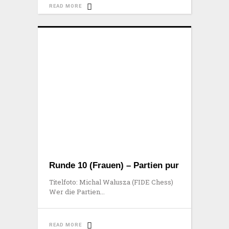
READ MORE
Runde 10 (Frauen) – Partien pur
Titelfoto: Michal Walusza (FIDE Chess)
Wer die Partien
READ MORE