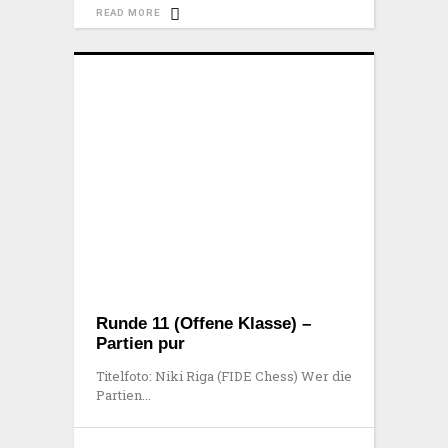
READ MORE
Runde 11 (Offene Klasse) –
Partien pur
Titelfoto: Niki Riga (FIDE Chess) Wer die
Partien