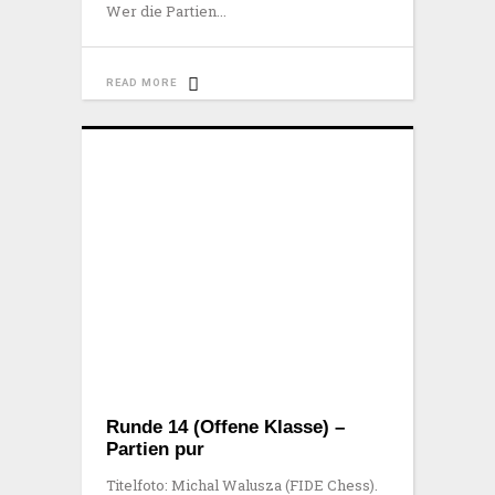
Wer die Partien
READ MORE
Runde 14 (Offene Klasse) –
Partien pur
Titelfoto: Michal Walusza (FIDE Chess).