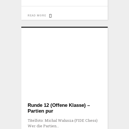
READ MORE
Runde 12 (Offene Klasse) –
Partien pur
Titelfoto: Michal Walusza (FIDE Chess)
Wer die Partien