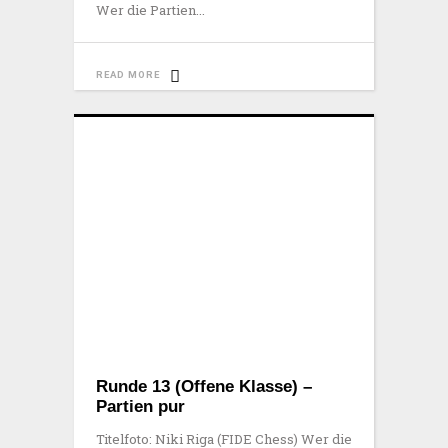
Wer die Partien
READ MORE
Runde 13 (Offene Klasse) –
Partien pur
Titelfoto: Niki Riga (FIDE Chess) Wer die