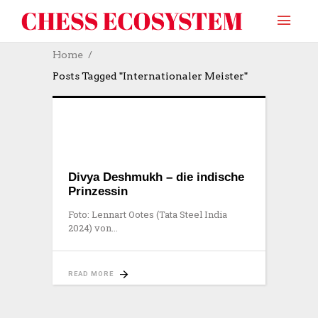
Home
Posts Tagged "Internationaler Meister"
Divya Deshmukh – die indische
Prinzessin
Foto: Lennart Ootes (Tata Steel India
2024) von
READ MORE