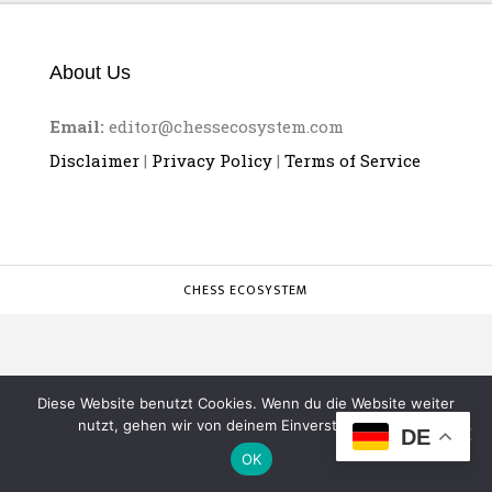
About Us
Email:
editor@chessecosystem.com
Disclaimer
|
Privacy Policy
|
Terms of Service
CHESS ECOSYSTEM
Diese Website benutzt Cookies. Wenn du die Website weiter
nutzt, gehen wir von deinem Einverständnis aus.
DE
OK