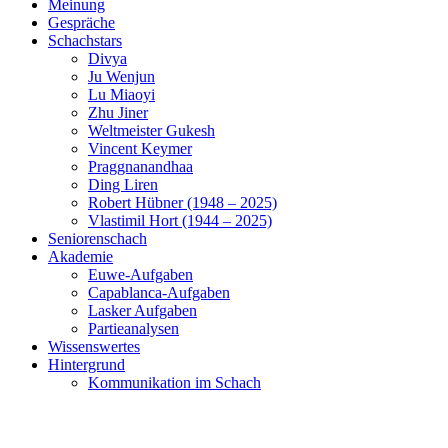
Meinung
Gespräche
Schachstars
Divya
Ju Wenjun
Lu Miaoyi
Zhu Jiner
Weltmeister Gukesh
Vincent Keymer
Praggnanandhaa
Ding Liren
Robert Hübner (1948 – 2025)
Vlastimil Hort (1944 – 2025)
Seniorenschach
Akademie
Euwe-Aufgaben
Capablanca-Aufgaben
Lasker Aufgaben
Partieanalysen
Wissenswertes
Hintergrund
Kommunikation im Schach