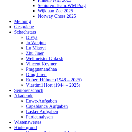
Frauen-WM 2025
Senioren-Team-WM Prag
Wijk aan Zee 2025
Norway Chess 2025
Meinung
Gespräche
Schachstars
Divya
Ju Wenjun
Lu Miaoyi
Zhu Jiner
Weltmeister Gukesh
Vincent Keymer
Praggnanandhaa
Ding Liren
Robert Hübner (1948 – 2025)
Vlastimil Hort (1944 – 2025)
Seniorenschach
Akademie
Euwe-Aufgaben
Capablanca-Aufgaben
Lasker Aufgaben
Partieanalysen
Wissenswertes
Hintergrund