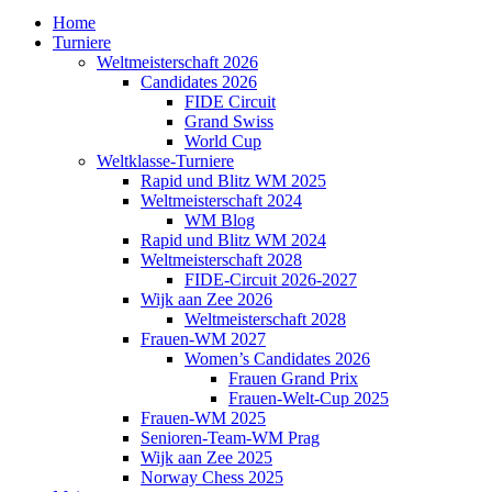
Home
Turniere
Weltmeisterschaft 2026
Candidates 2026
FIDE Circuit
Grand Swiss
World Cup
Weltklasse-Turniere
Rapid und Blitz WM 2025
Weltmeisterschaft 2024
WM Blog
Rapid und Blitz WM 2024
Weltmeisterschaft 2028
FIDE-Circuit 2026-2027
Wijk aan Zee 2026
Weltmeisterschaft 2028
Frauen-WM 2027
Women’s Candidates 2026
Frauen Grand Prix
Frauen-Welt-Cup 2025
Frauen-WM 2025
Senioren-Team-WM Prag
Wijk aan Zee 2025
Norway Chess 2025