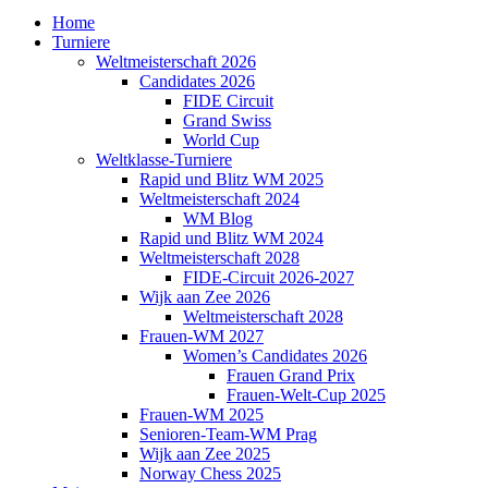
Home
Turniere
Weltmeisterschaft 2026
Candidates 2026
FIDE Circuit
Grand Swiss
World Cup
Weltklasse-Turniere
Rapid und Blitz WM 2025
Weltmeisterschaft 2024
WM Blog
Rapid und Blitz WM 2024
Weltmeisterschaft 2028
FIDE-Circuit 2026-2027
Wijk aan Zee 2026
Weltmeisterschaft 2028
Frauen-WM 2027
Women’s Candidates 2026
Frauen Grand Prix
Frauen-Welt-Cup 2025
Frauen-WM 2025
Senioren-Team-WM Prag
Wijk aan Zee 2025
Norway Chess 2025