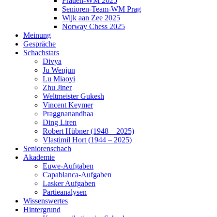
Frauen-WM 2025
Senioren-Team-WM Prag
Wijk aan Zee 2025
Norway Chess 2025
Meinung
Gespräche
Schachstars
Divya
Ju Wenjun
Lu Miaoyi
Zhu Jiner
Weltmeister Gukesh
Vincent Keymer
Praggnanandhaa
Ding Liren
Robert Hübner (1948 – 2025)
Vlastimil Hort (1944 – 2025)
Seniorenschach
Akademie
Euwe-Aufgaben
Capablanca-Aufgaben
Lasker Aufgaben
Partieanalysen
Wissenswertes
Hintergrund