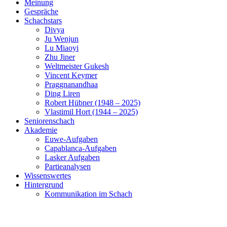
Meinung
Gespräche
Schachstars
Divya
Ju Wenjun
Lu Miaoyi
Zhu Jiner
Weltmeister Gukesh
Vincent Keymer
Praggnanandhaa
Ding Liren
Robert Hübner (1948 – 2025)
Vlastimil Hort (1944 – 2025)
Seniorenschach
Akademie
Euwe-Aufgaben
Capablanca-Aufgaben
Lasker Aufgaben
Partieanalysen
Wissenswertes
Hintergrund
Kommunikation im Schach