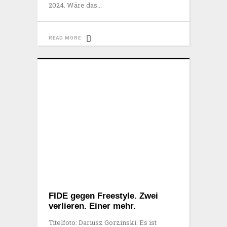
2024. Wäre das
READ MORE
FIDE gegen Freestyle. Zwei
verlieren. Einer mehr.
Titelfoto: Dariusz Gorzinski. Es ist