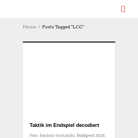
Home
Posts Tagged "LCC"
Taktik im Endspiel decodiert
Foto: Dariusz Gorzinski. Budapest 2024.