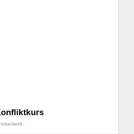
Konfliktkurs
e Schachwelt