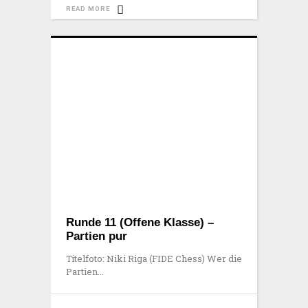
READ MORE
Runde 11 (Offene Klasse) –
Partien pur
Titelfoto: Niki Riga (FIDE Chess) Wer die
Partien