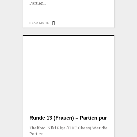
Partien
READ MORE
Runde 13 (Frauen) – Partien pur
Titelfoto: Niki Riga (FIDE Chess) Wer die
Partien