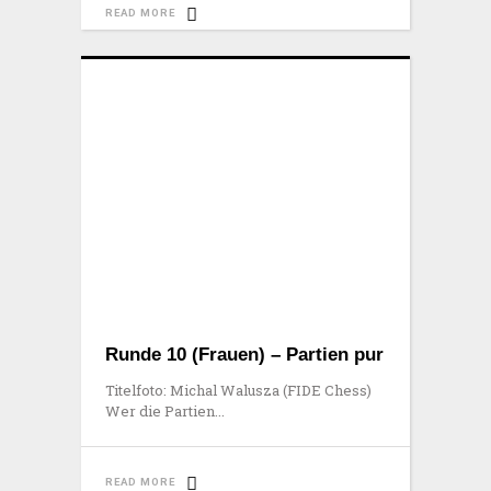
READ MORE
Runde 10 (Frauen) – Partien pur
Titelfoto: Michal Walusza (FIDE Chess)
Wer die Partien
READ MORE