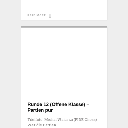
READ MORE
Runde 12 (Offene Klasse) –
Partien pur
Titelfoto: Michal Walusza (FIDE Chess)
Wer die Partien