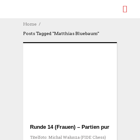
Home
Posts Tagged "Matthias Bluebaum"
Runde 14 (Frauen) – Partien pur
Titelfoto: Michal Walusza (FIDE Chess)