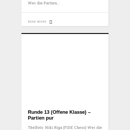
Wer die Partien
READ MORE
Runde 13 (Offene Klasse) –
Partien pur
Titelfoto: Niki Riga (FIDE Chess) Wer die