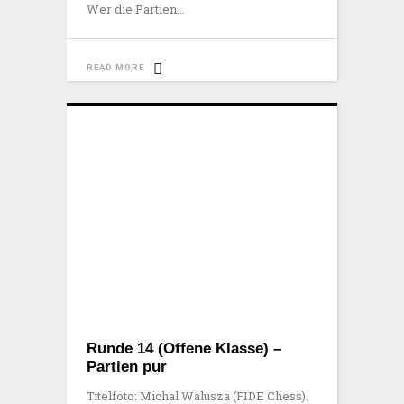
Wer die Partien
READ MORE
Runde 14 (Offene Klasse) –
Partien pur
Titelfoto: Michal Walusza (FIDE Chess).