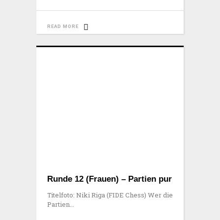
READ MORE
Runde 12 (Frauen) – Partien pur
Titelfoto: Niki Riga (FIDE Chess) Wer die
Partien