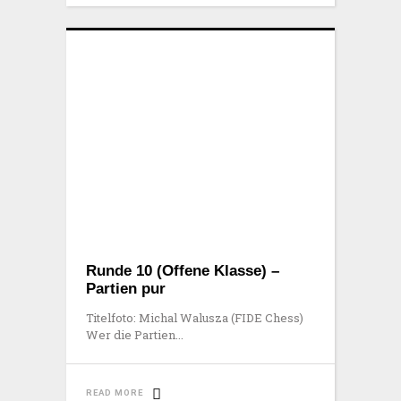
Runde 10 (Offene Klasse) –
Partien pur
Titelfoto: Michal Walusza (FIDE Chess)
Wer die Partien
READ MORE