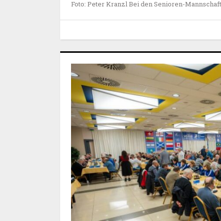
Foto: Peter Kranzl Bei den Senioren-Mannschaf