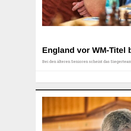
England vor WM-Titel b
Bei den älteren Senioren scheint das Siegertea