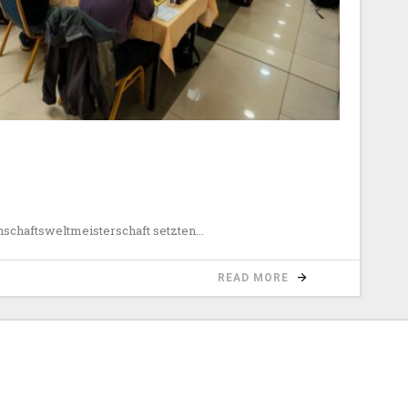
schaftsweltmeisterschaft setzten
READ MORE