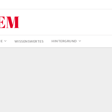
IE
HINTERGRUND
WISSENSWERTES