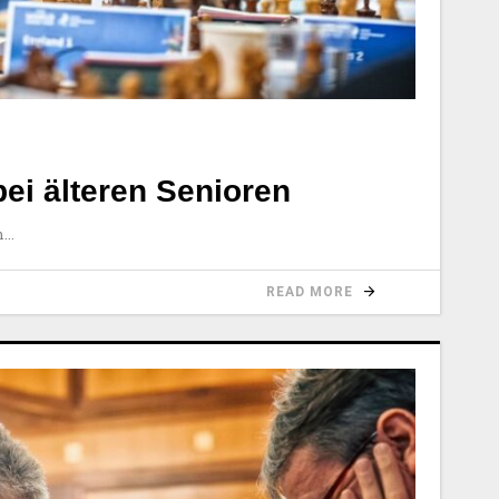
ei älteren Senioren
m
READ MORE