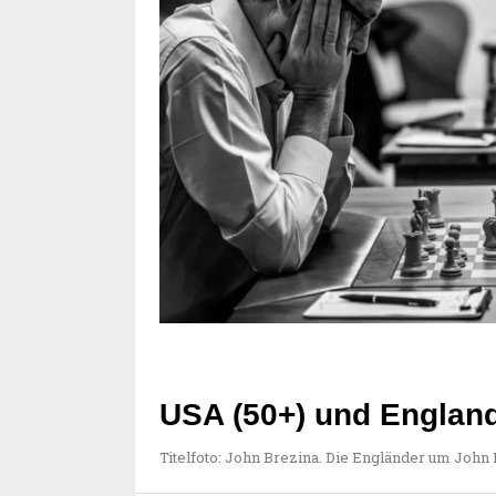
USA (50+) und Englan
Titelfoto: John Brezina. Die Engländer um John