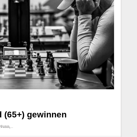
d (65+) gewinnen
 Nunn,