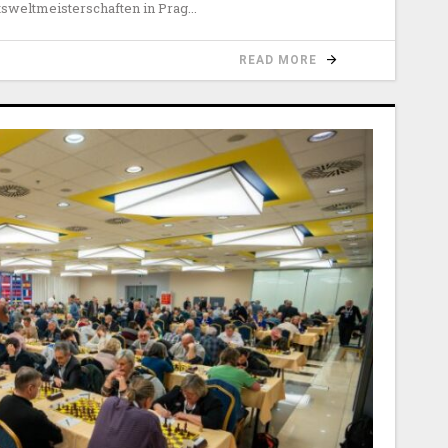
tsweltmeisterschaften in Prag
READ MORE