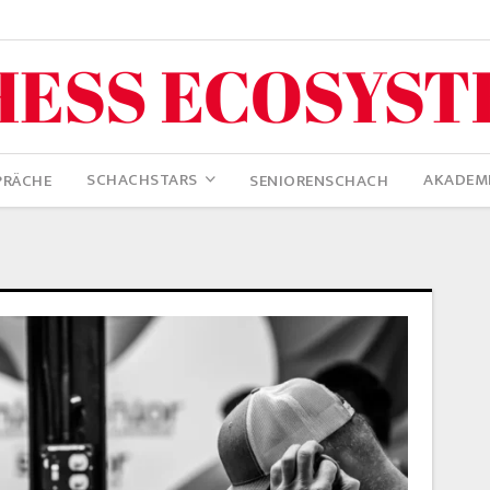
SCHACHSTARS
AKADEM
PRÄCHE
SENIORENSCHACH