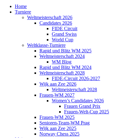
Home
Turniere
Weltmeisterschaft 2026
Candidates 2026
FIDE Circuit
Grand Swiss
World Cup
Weltklasse-Turniere
Rapid und Blitz WM 2025
Weltmeisterschaft 2024
WM Blog
Rapid und Blitz WM 2024
Weltmeisterschaft 2028
FIDE-Circuit 2026-2027
Wijk aan Zee 2026
Weltmeisterschaft 2028
Frauen-WM 2027
Women’s Candidates 2026
Frauen Grand Prix
Frauen-Welt-Cup 2025
Frauen-WM 2025
Senioren-Team-WM Prag
Wijk aan Zee 2025
Norway Chess 2025