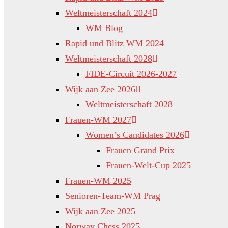
Weltmeisterschaft 2024
WM Blog
Rapid und Blitz WM 2024
Weltmeisterschaft 2028
FIDE-Circuit 2026-2027
Wijk aan Zee 2026
Weltmeisterschaft 2028
Frauen-WM 2027
Women’s Candidates 2026
Frauen Grand Prix
Frauen-Welt-Cup 2025
Frauen-WM 2025
Senioren-Team-WM Prag
Wijk aan Zee 2025
Norway Chess 2025