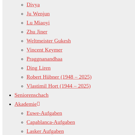
Divya
Ju Wenjun
Lu Miaoyi
Zhu Jiner
Weltmeister Gukesh
Vincent Keymer
Praggnanandhaa
Ding Liren
Robert Hübner (1948 – 2025)
Vlastimil Hort (1944 – 2025)
Seniorenschach
Akademie
Euwe-Aufgaben
Capablanca-Aufgaben
Lasker Aufgaben