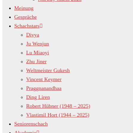
Meinung
Gespräche
Schachstars
Divya
Ju Wenjun
Lu Miaoyi
Zhu Jiner
Weltmeister Gukesh
Vincent Keymer
Praggnanandhaa
Ding Liren
Robert Hübner (1948 – 2025)
Vlastimil Hort (1944 – 2025)
Seniorenschach
Akademie