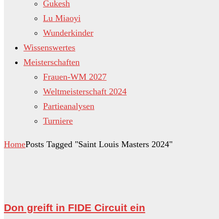
Gukesh
Lu Miaoyi
Wunderkinder
Wissenswertes
Meisterschaften
Frauen-WM 2027
Weltmeisterschaft 2024
Partieanalysen
Turniere
Home
Posts Tagged "Saint Louis Masters 2024"
Don greift in FIDE Circuit ein