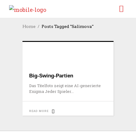
Home
Posts Tagged "Salimova"
Big-Swing-Partien
Das Titelfoto zeigt eine AI-generierte
Enigma Jeder Spieler
READ MORE