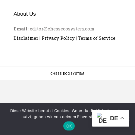
About Us
Email:
editor@chessecosystem.com
Disclaimer
|
Privacy Policy
|
Terms of Service
CHESS ECOSYSTEM
Diese Website benutzt Cookies. Wenn du die Website weiter
nutzt, gehen wir von deinem Einverständnis aus.
DE
OK