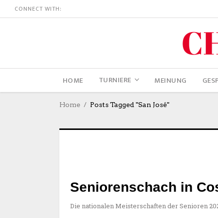
CONNECT WITH:
TURNIERE
HOME
MEINUNG
GES
Home
Posts Tagged "San José"
Seniorenschach in Co
Die nationalen Meisterschaften der Senioren 20