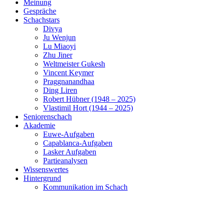
Meinung
Gespräche
Schachstars
Divya
Ju Wenjun
Lu Miaoyi
Zhu Jiner
Weltmeister Gukesh
Vincent Keymer
Praggnanandhaa
Ding Liren
Robert Hübner (1948 – 2025)
Vlastimil Hort (1944 – 2025)
Seniorenschach
Akademie
Euwe-Aufgaben
Capablanca-Aufgaben
Lasker Aufgaben
Partieanalysen
Wissenswertes
Hintergrund
Kommunikation im Schach