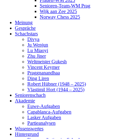
Frauen-WM 2025
Senioren-Team-WM Prag
Wijk aan Zee 2025
Norway Chess 2025
Meinung
Gespräche
Schachstars
Divya
Ju Wenjun
Lu Miaoyi
Zhu Jiner
Weltmeister Gukesh
Vincent Keymer
Praggnanandhaa
Ding Liren
Robert Hübner (1948 – 2025)
Vlastimil Hort (1944 – 2025)
Seniorenschach
Akademie
Euwe-Aufgaben
Capablanca-Aufgaben
Lasker Aufgaben
Partieanalysen
Wissenswertes
Hintergrund