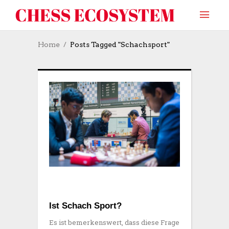
Home
Posts Tagged "Schachsport"
Ist Schach Sport?
Es ist bemerkenswert, dass diese Frage